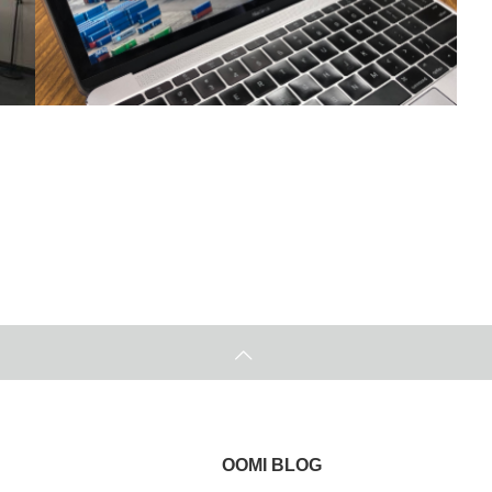
近江運送ブログを始めました
2019.10.1
OOMI BLOG