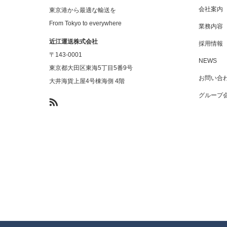
会社案内
東京港から最適な輸送を
From Tokyo to everywhere
業務内容
近江運送株式会社
採用情報
〒143-0001
NEWS
東京都大田区東海5丁目5番9号
お問い合
大井海貨上屋4号棟海側 4階
グループ