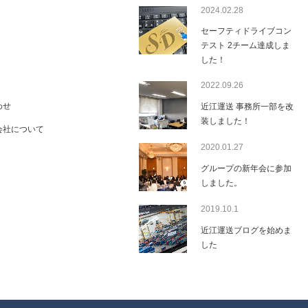
2024.02.28
セーフティドライブコン
テスト 2チーム達成しま
した！
2022.09.26
わせ
近江運送 事務所一部を改
装しました！
会社について
2020.01.27
グループの新年会に参加
しました。
2019.10.1
近江運送ブログを始めま
した