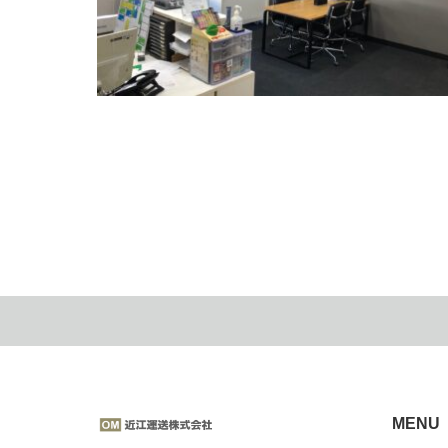
近江運送 事務所一部を改装しました！
2022.09.26
MENU