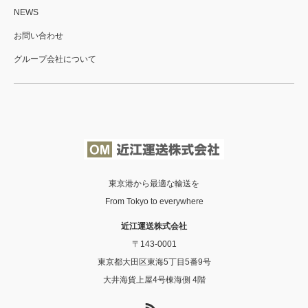
NEWS
お問い合わせ
グループ会社について
東京港から最適な輸送を
From Tokyo to everywhere
近江運送株式会社
〒143-0001
東京都大田区東海5丁目5番9号
大井海貨上屋4号棟海側 4階
RSS