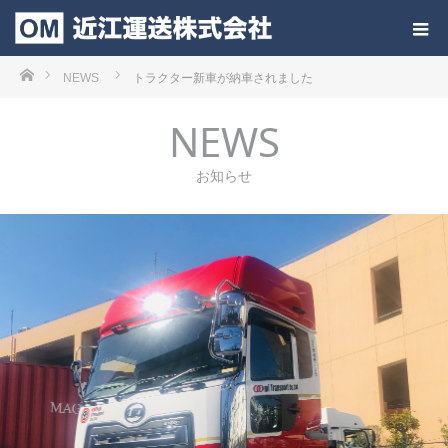
ホーム
NEWS
トラクター新車が納車されました
NEWS
お知らせ