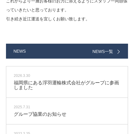
これからより一層お客様のお力に添えるようにスタッフ一同頑張
っていきたいと思っております。
引き続き近江運送を宜しくお願い致します。
NEWS
NEWS一覧
2026.3.30
福岡県にある浮羽運輸株式会社がグループに参画
しました
2025.7.31
グループ協業のお知らせ
2022.2.25